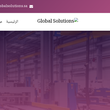
obalsolutions.sa
الرئيسية
من