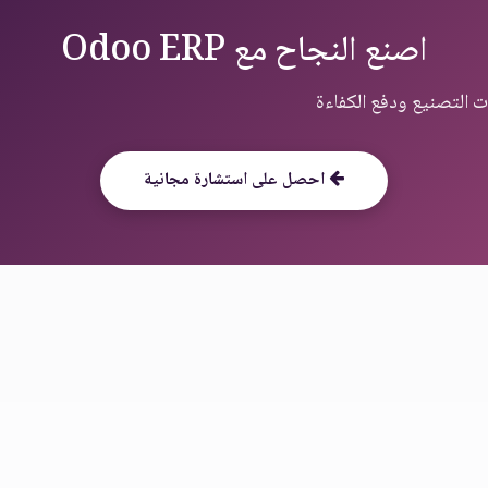
اصنع النجاح مع Odoo ERP
احصل على استشارة مجانية