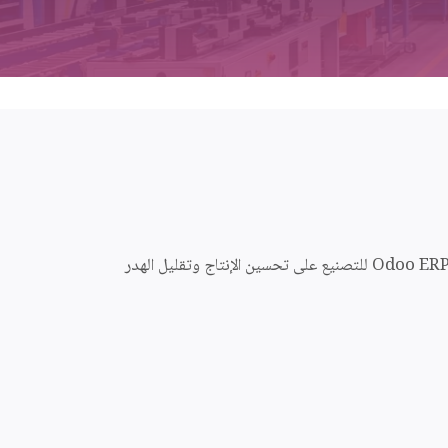
تحتاج شركات التصنيع إلى أنظمة متكاملة لإدارة تخطيط الإنتاج والمخزون ومراقبة الجودة وسلسلة التوريد والعمليات. تساعدك حلول Odoo ERP للتصنيع على تحسين الإنتاج وتقليل الهدر