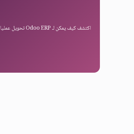
اكتشف كيف يمكن لـ Odoo ERP تحويل عمليات التصنيع ودفع الكفاءة