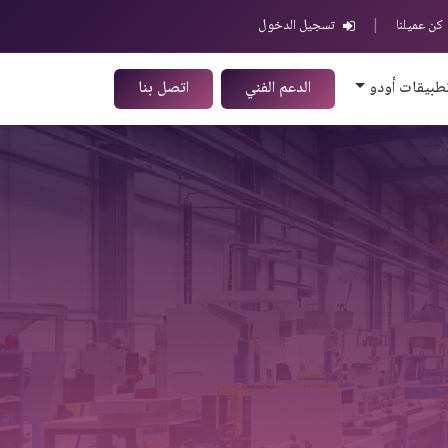
كن عميلنا
|
تسجيل الدخول
طبيقات أودو
الدعم الفني
اتصل بنا