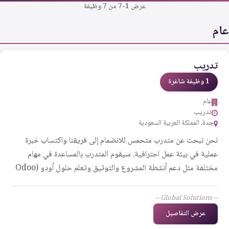
عرض 1-7 من 7 وظيفة
عام
تدريب
1 وظيفة شاغرة
عام
تدريب
جدة، المملكة العربية السعودية
نحن نبحث عن متدرب متحمس للانضمام إلى فريقنا واكتساب خبرة
عملية في بيئة عمل احترافية. سيقوم المتدرب بالمساعدة في مهام
مختلفة مثل دعم أنشطة المشروع والتوثيق وتعلم حلول أودو (Odoo
ERP). يهدف هذا التدريب إلى تطوير المهارات الفنية والتجارية مع
إعداد المتدرب لفرص العمل المستقبلية.
-- Global Solutions --
عرض التفاصيل