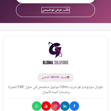
طلب عرض توضيحي
شريك ODOO الذهبي
غلوبال سوليوشنز هو شريك Odoo موثوق متخصص في حلول ERP المميزة
وخدمات أتمتة الأعمال.