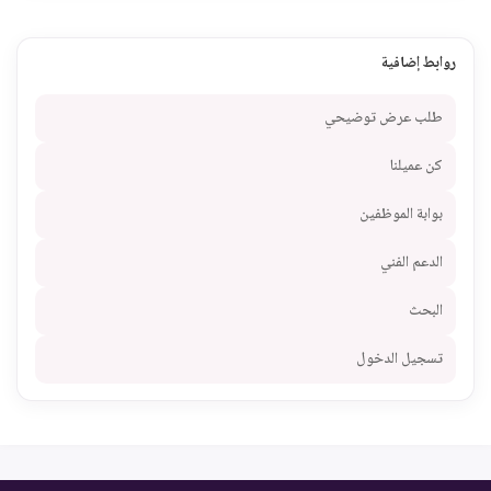
روابط إضافية
طلب عرض توضيحي
كن عميلنا
بوابة الموظفين
الدعم الفني
البحث
تسجيل الدخول