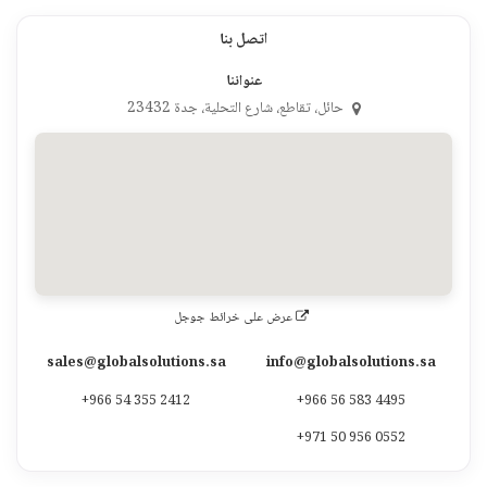
اتصل بنا
عنواننا
حائل، تقاطع، شارع التحلية، جدة 23432
عرض على خرائط جوجل
sales@globalsolutions.sa
info@globalsolutions.sa
+966 54 355 2412
+966 56 583 4495
+971 50 956 0552