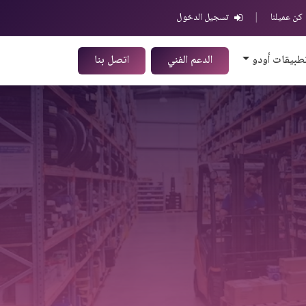
كن عميلنا
|
تسجيل الدخول
طبيقات أودو
الدعم الفني
اتصل بنا