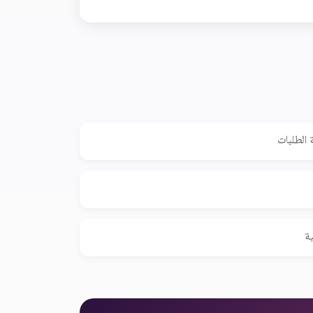
 الطلبات
ية