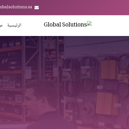
obalsolutions.sa
الرئيسية
من