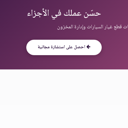
حسّن عملك في الأجزاء
احصل على استشارة مجانية