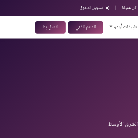
كن عميلنا
|
تسجيل الدخول
طبيقات أودو
الدعم الفني
اتصل بنا