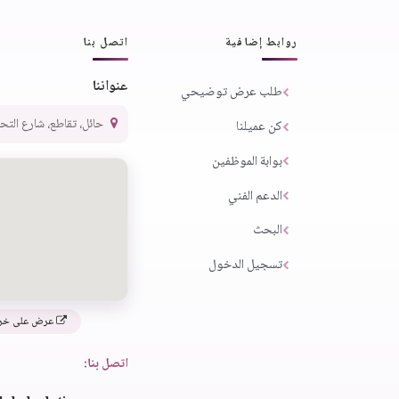
روابط إضافية
اتصل بنا
عنواننا
طلب عرض توضيحي
حائل، تقاطع، شارع التحلية،
كن عميلنا
بوابة الموظفين
الدعم الفني
البحث
تسجيل الدخول
عرض على خر
اتصل بنا: