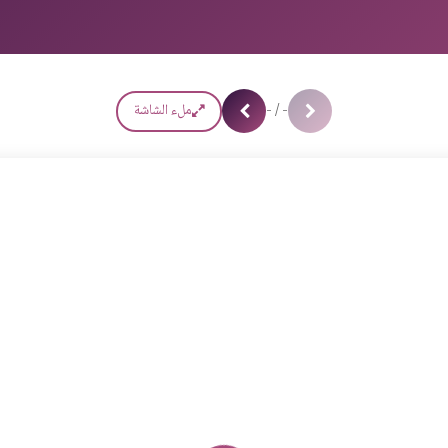
- / -
ملء الشاشة