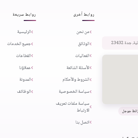
روابط أخرى
روابط سريعة
من نحن
الرئيسية
 جدة 23432
الوثائق
جميع الخدمات
الفعاليات
القطاعات
الأسئلة الشائعة
عملاؤنا
الشروط والأحكام
المدونة
سياسة الخصوصية
الوظائف
سياسة ملفات تعريف
الارتباط
ائط جوجل
اتصل بنا