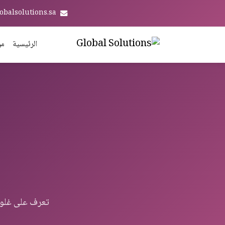
obalsolutions.sa
الرئيسية
من
تعرف على غلوبال سول