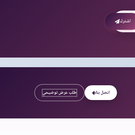
اشترك
اتصل بنا
طلب عرض توضيحي