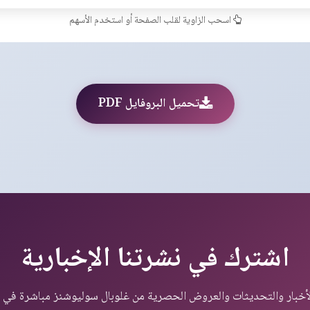
اسحب الزاوية لقلب الصفحة أو استخدم الأسهم
تحميل البروفايل PDF
اشترك في نشرتنا الإخبارية
خبار والتحديثات والعروض الحصرية من غلوبال سوليوشنز مباشرة في ب