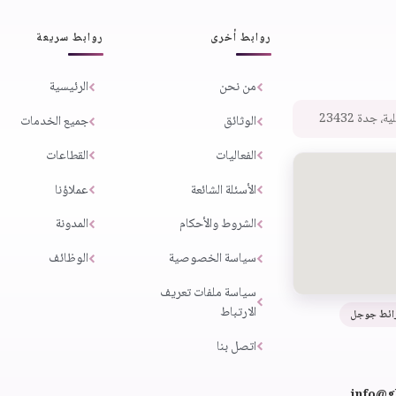
روابط أخرى
روابط سريعة
من نحن
الرئيسية
 جدة 23432
الوثائق
جميع الخدمات
الفعاليات
القطاعات
الأسئلة الشائعة
عملاؤنا
الشروط والأحكام
المدونة
سياسة الخصوصية
الوظائف
سياسة ملفات تعريف
الارتباط
ائط جوجل
اتصل بنا
info@g