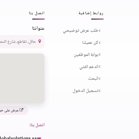
روابط إضافية
اتصل بنا
عنواننا
طلب عرض توضيحي
حائل، تقاطع، شارع التحلية،
كن عميلنا
بوابة الموظفين
الدعم الفني
البحث
تسجيل الدخول
عرض على خر
اتصل بنا:
lobalsolutions.sa