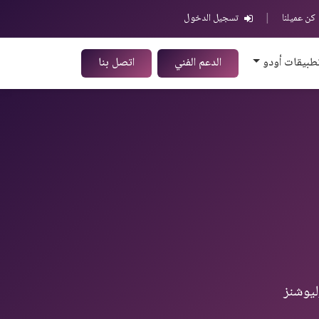
كن عميلنا
|
تسجيل الدخول
طبيقات أودو
الدعم الفني
اتصل بنا