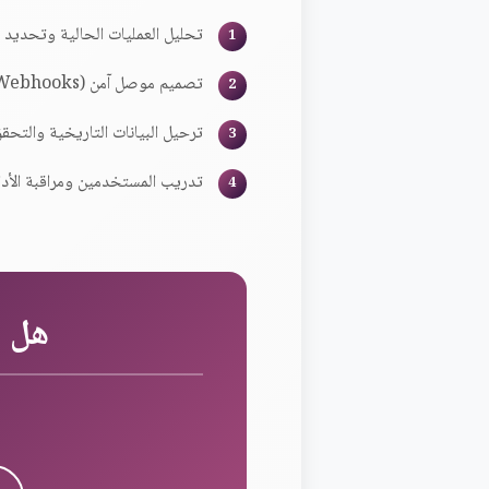
تحليل العمليات الحالية وتحديد حقول الب
تصميم موصل آمن (API/Webhooks) مع بيئة اختبار قبل الإنتاج.
ترحيل البيانات التاريخية والتح
تدريب المستخدمين ومراقبة الأدا
هل أنت