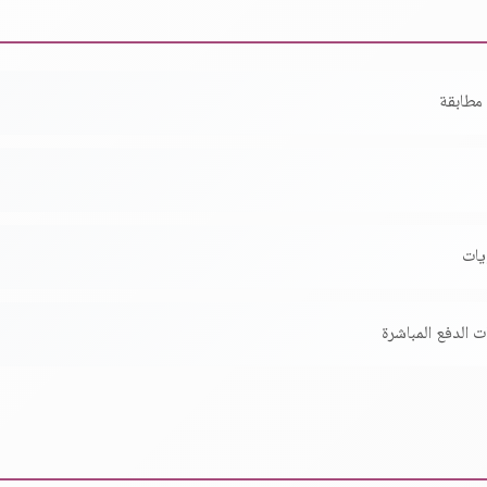
مطابقة
يات
 الدفع المباشرة