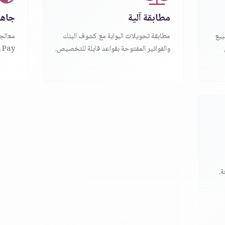
مطابقة آلية
جاهز
البيع
مطابقة تحويلات البوابة مع كشوف البنك
والفواتير المفتوحة بقواعد قابلة للتخصيص.
Pay ودفاتر Odoo.
.