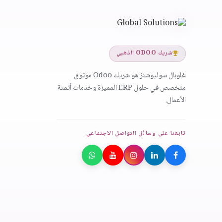
شريك ODOO الذهبي
غلوبال سوليوشنز هو شريك Odoo موثوق
متخصص في حلول ERP المميزة وخدمات أتمتة
الأعمال.
تابعنا على وسائل التواصل الاجتماعي