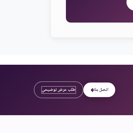
اتصل بنا
طلب عرض توضيحي