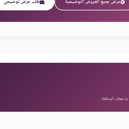
عرض جميع العروض التوضيحية
طلب عرض توضيحي