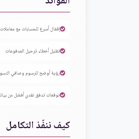
الفوائد
إقفال أسرع للحسابات مع معاملات 
تقليل أخطاء ترحيل المدفوعات
رؤية أوضح للرسوم وصافي التسو
توقعات تدفق نقدي أفضل من بيانات
كيف ننفّذ التكامل