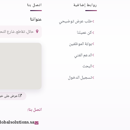
روابط إضافية
اتصل بنا
عنواننا
طلب عرض توضيحي
حائل، تقاطع، شارع التحلية،
كن عميلنا
بوابة الموظفين
الدعم الفني
البحث
تسجيل الدخول
عرض على خر
اتصل بنا:
lobalsolutions.sa