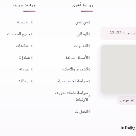
روابط أخرى
روابط سريعة
من نحن
الرئيسية
 جدة 23432
الوثائق
جميع الخدمات
الفعاليات
القطاعات
الأسئلة الشائعة
عملاؤنا
الشروط والأحكام
المدونة
سياسة الخصوصية
الوظائف
سياسة ملفات تعريف
الارتباط
ائط جوجل
اتصل بنا
info@g