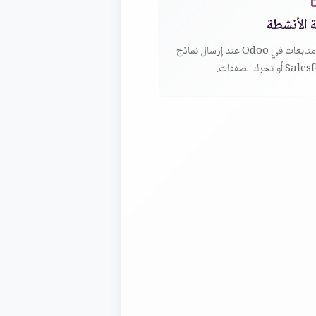
ة الأنشطة
إنشاء متابعات في Odoo عند إرسال نماذج
و تحرك الصفقات.