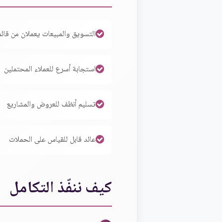
التسويق والمبيعات يعملان من قائ
استجابة أسرع للعملاء المحتملين
تسليم أنظف للعروض والمشاريع
عائد قابل للقياس على الحملات
كيف ننفّذ التكامل