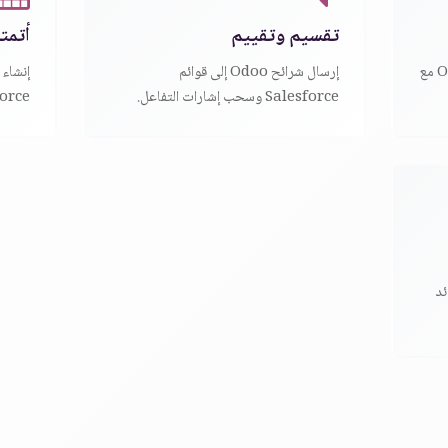
تقسيم وتقييم
أتمت
ربط الحقول بين Salesforce وOdoo مع
إرسال شرائح Odoo إلى قوائم
Salesforce وسحب إشارات التفاعل.
Salesforce أ
ئد