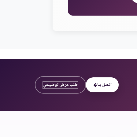
اتصل بنا
طلب عرض توضيحي