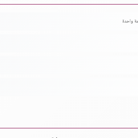
مة واحدة