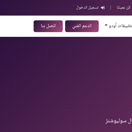
كن عميلنا
|
تسجيل الدخول
طبيقات أودو
الدعم الفني
اتصل بنا