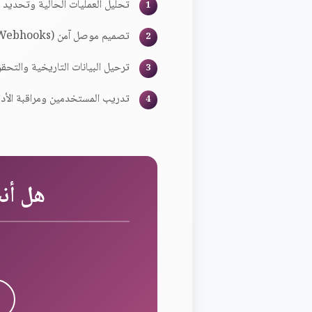
تحليل العمليات الحالية وتحديد حق
تصميم موصل آمن (API/Webhooks) مع بيئة اختبار قبل الإنتاج.
ترحيل البيانات التاريخية والتح
تدريب المستخدمين ومراقبة الأدا
هل أنت مست