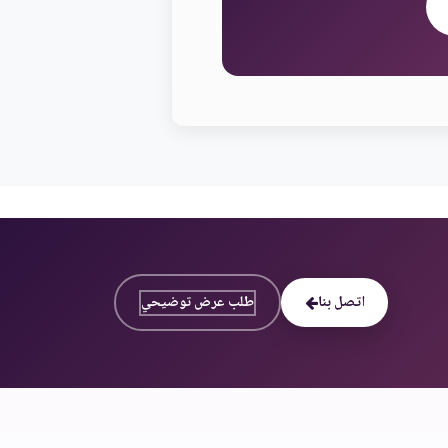
اتصل بنا
طلب عرض توضيحي