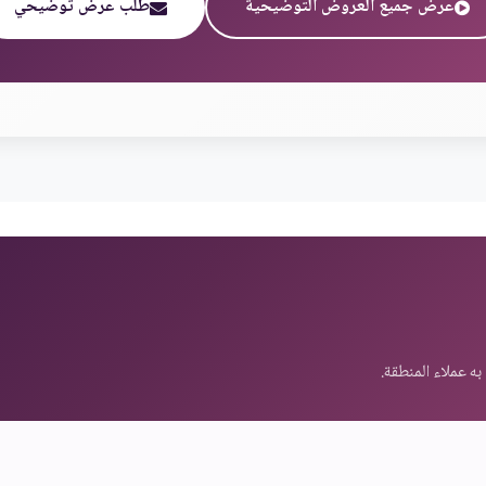
عرض جميع العروض التوضيحية
طلب عرض توضيحي