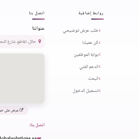
روابط إضافية
اتصل بنا
عنواننا
طلب عرض توضيحي
حائل، تقاطع، شارع التحلية،
كن عميلنا
بوابة الموظفين
الدعم الفني
البحث
تسجيل الدخول
عرض على خر
اتصل بنا:
lobalsolutions.sa