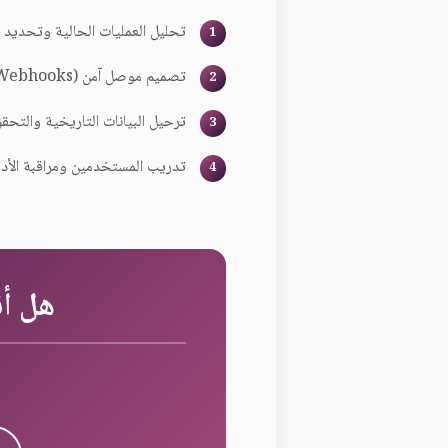
تحليل العمليات الحالية وتحديد حقول البي
تصميم موصل آمن (API/Webhooks) مع بيئة اختبار قبل الإنتاج.
ترحيل البيانات التاريخية والتح
تدريب المستخدمين ومراقبة الأدا
هل أنت م