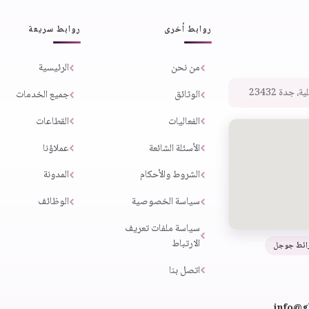
روابط أخرى
روابط سريعة
من نحن
الرئيسية
 جدة 23432
الوثائق
جميع الخدمات
الفعاليات
القطاعات
الأسئلة الشائعة
عملاؤنا
الشروط والأحكام
المدونة
سياسة الخصوصية
الوظائف
سياسة ملفات تعريف
الارتباط
ائط جوجل
اتصل بنا
info@g