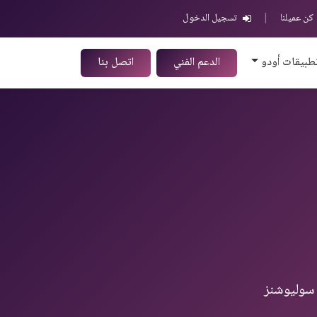
كن عميلنا
|
تسجيل الدخول
طبيقات أودو
الدعم الفني
اتصل بنا