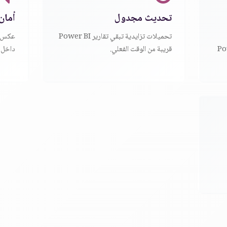
تحديث مجدول
أمان
تحميلات تزايدية تبقي تقارير Power BI
زون وذمم Power
قريبة من الوقت الفعلي.
داخل Power BI.