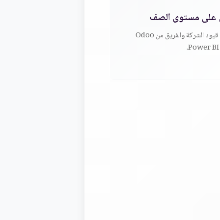
 على مستوى الصف
عكس قيود الشركة والفريق من Odoo