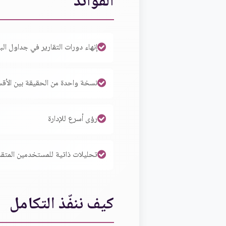
الفوائد
إنهاء دورات التقارير في جداول البي
نسخة واحدة من الحقيقة بين الأقس
رؤى أسرع للإدارة
تحليلات ذاتية للمستخدمين المتق
كيف ننفّذ التكامل