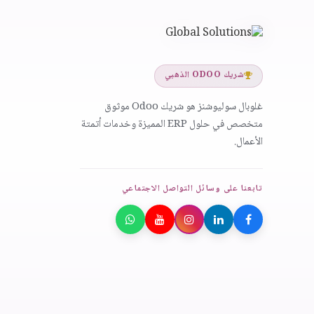
شريك ODOO الذهبي
غلوبال سوليوشنز هو شريك Odoo موثوق
متخصص في حلول ERP المميزة وخدمات أتمتة
الأعمال.
تابعنا على وسائل التواصل الاجتماعي