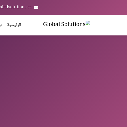
obalsolutions.sa
الرئيسية
من