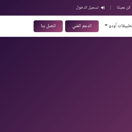
كن عميلنا
|
تسجيل الدخول
طبيقات أودو
الدعم الفني
اتصل بنا