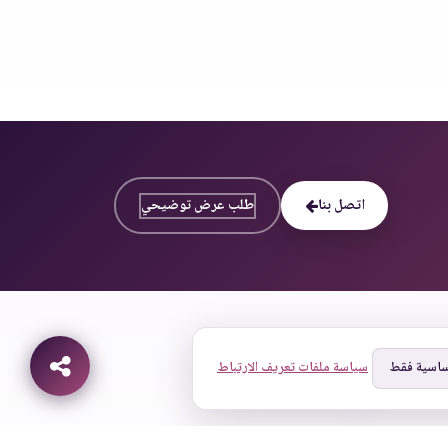
اتصل بنا
طلب عرض توضيحي
ساسية فقط
سياسة ملفات تعريف الارتباط