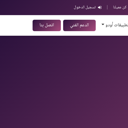
كن عميلنا
|
تسجيل الدخول
طبيقات أودو
الدعم الفني
اتصل بنا