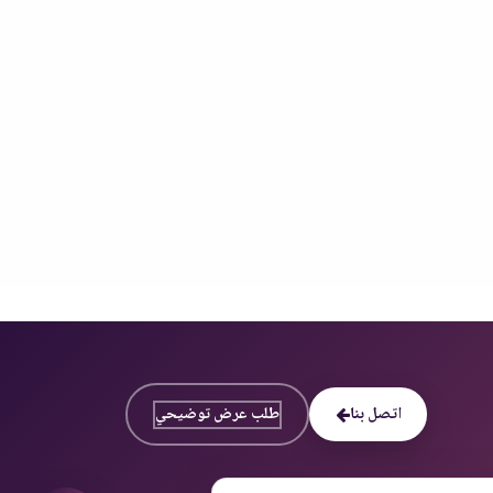
اتصل بنا
طلب عرض توضيحي