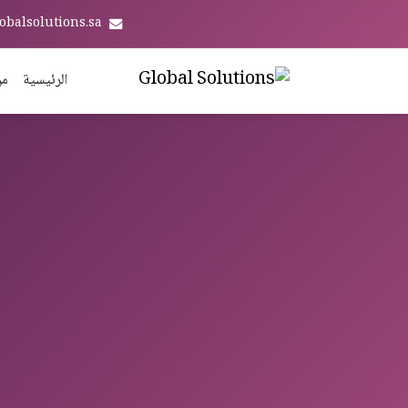
obalsolutions.sa
الرئيسية
من