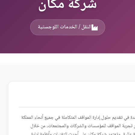
شركة مكان
النقل / الخدمات اللوجستية
ة في تقديم حلول إدارة المواقف المتكاملة في جميع أنحاء المملكة
ن تجربة المواقف للمؤسسات والشركات والمجتمعات، من خلال
 عالية, وتعتمد شركة مكان على أحدث التقنيات وأنظمة إدارة