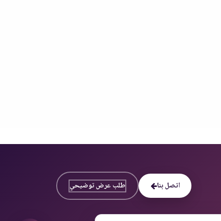
اتصل بنا
طلب عرض توضيحي