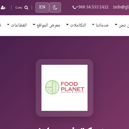
info@gl
+966 54 355 2412
EN
|
بحث
|
 نحن
خدماتنا
التكاملات
معرض المواقع
القطاعات
ت