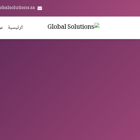
obalsolutions.sa
الرئيسية
من