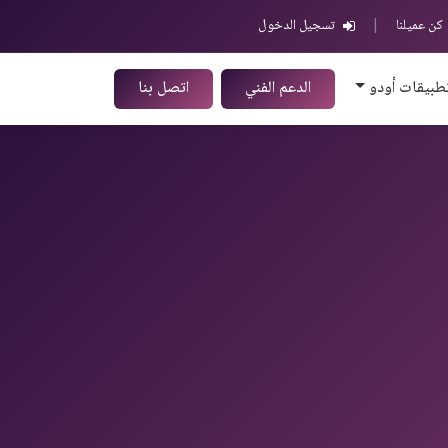
كن عميلنا
|
تسجيل الدخول
طبيقات أودو
الدعم الفني
اتصل بنا