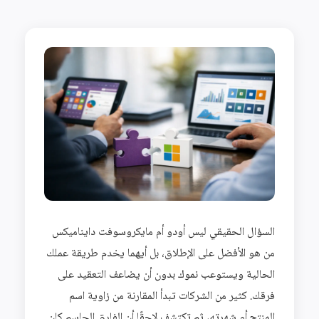
السؤال الحقيقي ليس أودو أم مايكروسوفت دايناميكس
من هو الأفضل على الإطلاق، بل أيهما يخدم طريقة عملك
الحالية ويستوعب نموك بدون أن يضاعف التعقيد على
فرقك. كثير من الشركات تبدأ المقارنة من زاوية اسم
المنتج أو شهرته، ثم تكتشف لاحقًا أن الفارق الحاسم كان