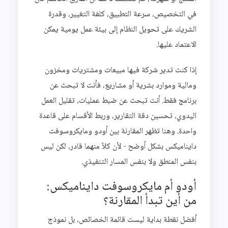
في التخصيص، سرعة التطبيق، كلفة التغيير، وقدرة
الشريك على تحويل النظام إلى بيئة عمل يومية يمكن
الاعتماد عليها.
إذا كنت تدير شركة فيها مبيعات ومشتريات ومخزون
ومالية وموارد بشرية أو مشاريع، فأنت لا تبحث عن
برنامج فقط. أنت تبحث عن ضبط عمليات، تقليل العمل
اليدوي، تحسين دقة التقارير، وربط الأقسام على قاعدة
واحدة. وهنا تظهر المقارنة بين أودو ومايكروسوفت
دايناميكس بشكل أوضح - لأن كلاً منهما قادر، لكن ليس
بنفس المنطق ولا بنفس المسار التنفيذي.
أودو أم مايكروسوفت دايناميكس:
من أين تبدأ المقارنة؟
أفضل نقطة بداية ليست قائمة الخصائص، بل نموذج