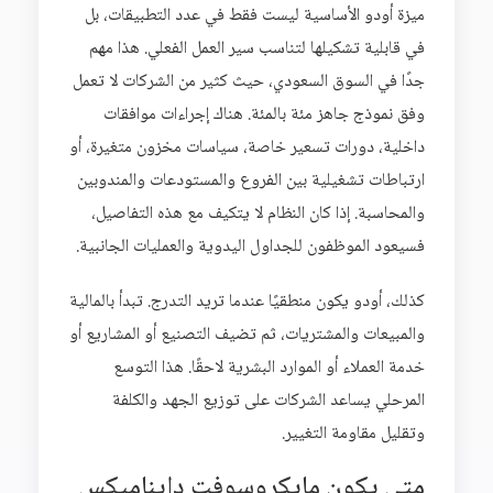
ميزة أودو الأساسية ليست فقط في عدد التطبيقات، بل
في قابلية تشكيلها لتناسب سير العمل الفعلي. هذا مهم
جدًا في السوق السعودي، حيث كثير من الشركات لا تعمل
وفق نموذج جاهز مئة بالمئة. هناك إجراءات موافقات
داخلية، دورات تسعير خاصة، سياسات مخزون متغيرة، أو
ارتباطات تشغيلية بين الفروع والمستودعات والمندوبين
والمحاسبة. إذا كان النظام لا يتكيف مع هذه التفاصيل،
فسيعود الموظفون للجداول اليدوية والعمليات الجانبية.
كذلك، أودو يكون منطقيًا عندما تريد التدرج. تبدأ بالمالية
والمبيعات والمشتريات، ثم تضيف التصنيع أو المشاريع أو
خدمة العملاء أو الموارد البشرية لاحقًا. هذا التوسع
المرحلي يساعد الشركات على توزيع الجهد والكلفة
وتقليل مقاومة التغيير.
متى يكون مايكروسوفت دايناميكس