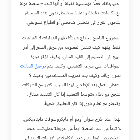
احتياجاتك فعلًا مؤسسية ثقيلة أو أنها تحتاج منصة مرنة
مع تكاملات دقيقة وتنفيذ منضبط. بدون هذه المرحلة،
يتحول القرار إلى تفضيل شخصي أو انطباع تسويقي.
المشروع الناجح يحتاج شريكًا يفهم العمليات لا الشاشات
فقط. يفهم كيف تنتقل المعلومة من عرض السعر إلى أمر
البيع إلى التسليم إلى القيد المالي، وكيف تؤثر دورة
الموافقات على سرعة التشغيل، وكيف يتم
ترحيل البيانات
بدون إرباك، وكيف يتم تدريب المستخدمين بحيث لا
يتعطل العمل بعد الإطلاق. لهذا السبب، كثير من الشركات
تنجح مع نظام متوسط التعقيد إذا كان التنفيذ ممتازًا،
وتتعثر مع نظام قوي إذا كان التطبيق ضعيفًا.
لهذا، عند طرح سؤال أودو أم مايكروسوفت دايناميكس،
لا تبدأ من اسم المنصة. ابدأ من خريطة عملياتك، حجم
التخصيص المطلوب، عدد التكاملات، التزامات الامتثال،