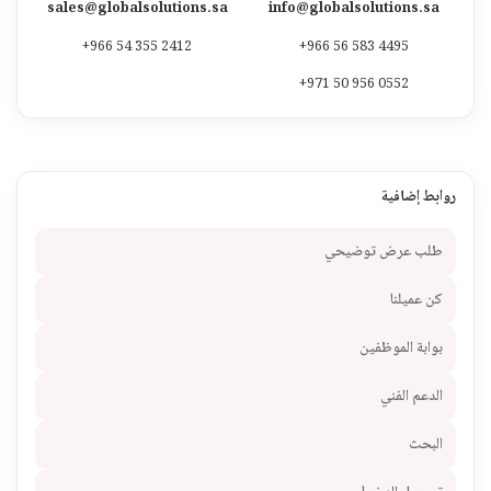
sales@globalsolutions.sa
info@globalsolutions.sa
+966 54 355 2412
+966 56 583 4495
+971 50 956 0552
روابط إضافية
طلب عرض توضيحي
كن عميلنا
بوابة الموظفين
الدعم الفني
البحث