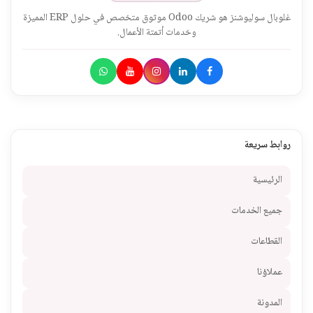
غلوبال سوليوشنز هو شريك Odoo موثوق متخصص في حلول ERP المميزة
وخدمات أتمتة الأعمال.
روابط سريعة
الرئيسية
جميع الخدمات
القطاعات
عملاؤنا
المدونة