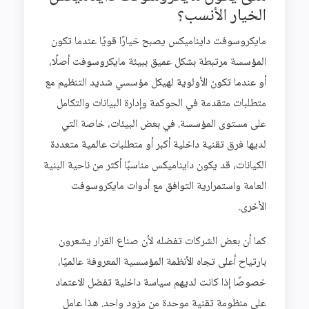
الخيار الأنسب؟
مايكروسوفت دايناميكس يصبح خيارًا قويًا عندما تكون
المؤسسة مرتبطة بشكل عميق ببيئة مايكروسوفت أصلًا،
أو عندما تكون الأولوية لهيكل مؤسسي شديد التنظيم مع
متطلبات متقدمة في الحوكمة وإدارة البيانات والتكامل
على مستوى المؤسسة. في بعض البيئات، خاصة التي
لديها فرق تقنية داخلية أكبر أو متطلبات عالمية متعددة
الكيانات، قد يكون دايناميكس مناسبًا أكثر من ناحية البنية
العامة واستمرارية التوافق مع أدوات مايكروسوفت
الأخرى.
كما أن بعض الشركات تفضله لأن صناع القرار يشعرون
بارتياح أعلى تجاه الأنظمة المؤسسية المعروفة عالميًا،
خصوصًا إذا كانت لديهم سياسة داخلية تفضل الاعتماد
على منظومة تقنية موحدة من مزود واحد. هذا عامل