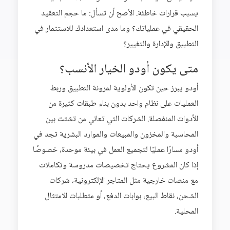
يسبب قرارات خاطئة. الأصح أن تسأل: ما حجم التعقيد
الحقيقي في عملياتك؟ وما مدى استعدادك للاستثمار في
التطبيق والإدارة والتغيير؟
متى يكون أودو الخيار الأنسب؟
أودو يبرز حين تكون الأولوية لمرونة التطبيق وربط
العمليات على نظام واحد بدون بناء طبقات كثيرة من
الأدوات المنفصلة. الشركات التي تعاني من تشتت بين
المحاسبة والمخزون والمبيعات والموارد البشرية تجد في
أودو مسارًا عمليًا لتجميع العمل في بيئة موحدة، خصوصًا
إذا كان المشروع يحتاج تخصيصات مدروسة وتكاملات
مع منصات خارجية مثل المتاجر الإلكترونية، شركات
الشحن، نقاط البيع، بوابات الدفع، أو متطلبات الامتثال
المحلية.