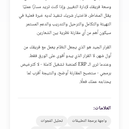
وسعة فريقك لإدارة التغيير. وإذا كنت تريد مسارًا عمليًا
يقلل المخاطر، فاختيار شريك تنفيذ لديه خبرة فعلية في
التهيئة والتكامل والترحيل والتدريب والدعم المستمر
سيكون أهم من أي مقارنة نظرية بين الشعارين.
القرار الجيد هو الذي يجعل النظام يعمل مع فريقك من
أول شهر، لا القرار الذي يبدو أقوى على الورق فقط.
وعندما ترى الـ ERP كمنصة تشغيل كاملة - لا كترخيص
برمجي - ستصبح المقارنة أوضح، والنتيجة أقرب لما
يحتاجه عملك فعلًا.
العلامات:
واجهة برمجة التطبيقات
تحليل الفجوات