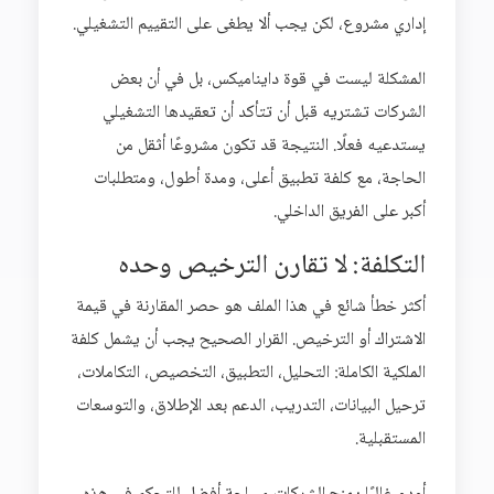
إداري مشروع، لكن يجب ألا يطغى على التقييم التشغيلي.
المشكلة ليست في قوة دايناميكس، بل في أن بعض
الشركات تشتريه قبل أن تتأكد أن تعقيدها التشغيلي
يستدعيه فعلًا. النتيجة قد تكون مشروعًا أثقل من
الحاجة، مع كلفة تطبيق أعلى، ومدة أطول، ومتطلبات
أكبر على الفريق الداخلي.
التكلفة: لا تقارن الترخيص وحده
أكثر خطأ شائع في هذا الملف هو حصر المقارنة في قيمة
الاشتراك أو الترخيص. القرار الصحيح يجب أن يشمل كلفة
الملكية الكاملة: التحليل، التطبيق، التخصيص، التكاملات،
ترحيل البيانات، التدريب، الدعم بعد الإطلاق، والتوسعات
المستقبلية.