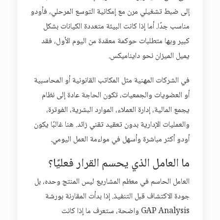
إلى ضبط تشغيلي مرن مع إمكانية التوسع المرحلي، فأودو
مناسب جدًا. أما إذا كانت البيئة متعددة الكيانات بشكل
كبير وبها متطلبات حوكمة معقدة من اليوم الأول، فقد
يميل الميزان نحو دايناميكس.
في الشركات المهنية مثل المكاتب القانونية أو المحاسبية
أو العضويات والجمعيات، تكون الحاجة عادة إلى نظام
يجمع المالية، إدارة العملاء، الموارد البشرية، الفوترة،
والعمليات الإدارية بدون تعقيد تقني زائد. هنا غالبًا يكون
أودو أكثر مباشرة وأسهل في مواءمة العمل اليومي.
ما العامل الذي يحسم القرار فعليًا؟
العامل الحاسم في معظم المشاريع ليس المنتج وحده، بل
جودة الاكتشاف قبل التنفيذ. إذا بدأت المقارنة بورشة
GAP Analysis واضحة، ستعرف ما إذا كانت