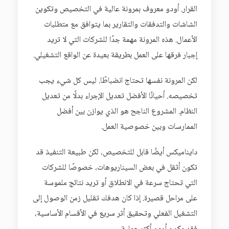
القرار. أودو معروف بمرونة عالية في التخصيص وتكوين
الشاشات والتدفقات والتقارير بما يتوافق مع متطلبات
الأعمال. هذه المرونة مهمة جدًا للشركات التي لا تريد
إجبار فرقها على العمل بطريقة بعيدة عن الواقع التشغيلي.
لكن المرونة نفسها تحتاج انضباطًا. ليس كل شيء يجب
تخصيصه. أحيانًا الأفضل تعديل الإجراء بدلًا من تعديل
النظام. المشروع الناجح هو الذي يوازن بين أفضل
الممارسات وبين خصوصية العمل.
دايناميكس أيضًا قابل للتخصيص، لكن طبيعة التنفيذ قد
تكون أثقل في بعض السيناريوهات، خصوصًا للشركات
التي تحتاج سرعة في الانطلاق أو تريد نتائج ملموسة
على مراحل قصيرة. إذا كان هدفك تقليل زمن الوصول إلى
التشغيل الفعلي وتحقيق أثر سريع في الأقسام الأساسية،