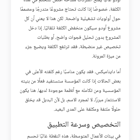
أودو غالبًا يمنح الشركات مساحة أفضل للتحكم في هذه
الكلفة، خصوصًا إذا كانت تحتاج مشروعًا متدرجًا ومصممًا
حول أولويات تشغيلية واضحة. لكن هذا لا يعني أن كل
مشروع أودو سيكون منخفض الكلفة تلقائيًا. إذا دخل
المشروع بدون تحليل فجوات واضح، أو بطلبات
تخصيص غير منضبطة، فقد ترتفع الكلفة ويضيع جزء
من ميزة المرونة.
أما دايناميكس، فقد يكون مناسبًا رغم كلفته الأعلى في
بعض الحالات إذا كانت المؤسسة ستستفيد فعلًا من بنيته
المؤسسية ومن تكامله مع أنظمة موجودة لديها. هنا يكون
الاستثمار مبررًا، لا لمجرد الاسم، بل لأن البديل قد يخلق
حلولًا ملتفة ومكلفة على المدى البعيد.
التخصيص وسرعة التطبيق
في بيئات الأعمال المتوسطة، هذه النقطة غالبًا تحسم