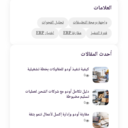
العلامات
واجهة برمجة التطبيقات
تحليل الفجوات
فترة التنفيز
مقارنة ERP
اختيار ERP
أحدث المقالات
كيفية تنفيذ أودو للمقاولات بخطة تشغيلية
0
دليل تكامل أودو مع شركات الشحن لعمليات
تسليم مضبوطة
0
مقارنة أودو وإدارة إكسل لأعمال تنمو بثقة
0