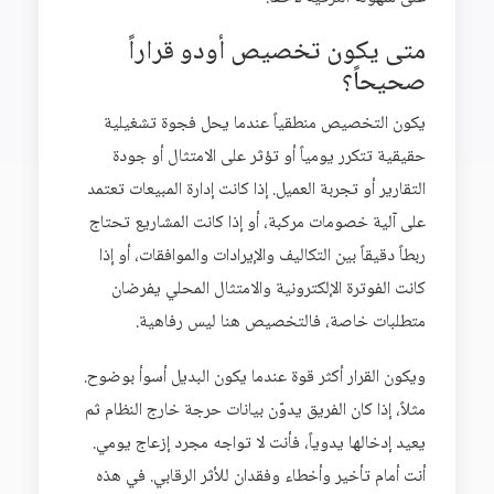
متى يكون تخصيص أودو قراراً
صحيحاً؟
يكون التخصيص منطقياً عندما يحل فجوة تشغيلية
حقيقية تتكرر يومياً أو تؤثر على الامتثال أو جودة
التقارير أو تجربة العميل. إذا كانت إدارة المبيعات تعتمد
على آلية خصومات مركبة، أو إذا كانت المشاريع تحتاج
ربطاً دقيقاً بين التكاليف والإيرادات والموافقات، أو إذا
كانت الفوترة الإلكترونية والامتثال المحلي يفرضان
متطلبات خاصة، فالتخصيص هنا ليس رفاهية.
ويكون القرار أكثر قوة عندما يكون البديل أسوأ بوضوح.
مثلاً، إذا كان الفريق يدوّن بيانات حرجة خارج النظام ثم
يعيد إدخالها يدوياً، فأنت لا تواجه مجرد إزعاج يومي.
أنت أمام تأخير وأخطاء وفقدان للأثر الرقابي. في هذه