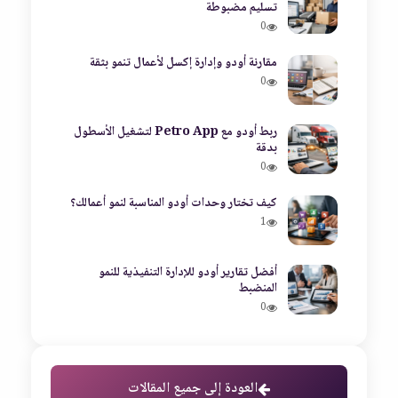
تسليم مضبوطة
0
مقارنة أودو وإدارة إكسل لأعمال تنمو بثقة
0
ربط أودو مع Petro App لتشغيل الأسطول
بدقة
0
كيف تختار وحدات أودو المناسبة لنمو أعمالك؟
1
أفضل تقارير أودو للإدارة التنفيذية للنمو
المنضبط
0
العودة إلى جميع المقالات