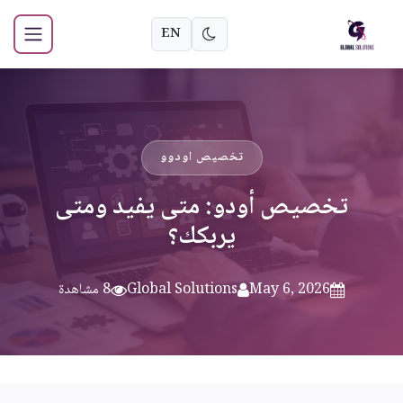
EN
تخصيص اودوو
تخصيص أودو: متى يفيد ومتى
يربكك؟
May 6, 2026
Global Solutions
8 مشاهدة