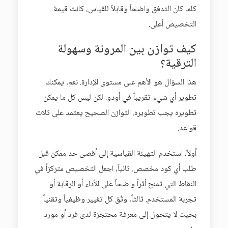
كلما كان التدفق واضحاً وقابلاً للقياس، كانت قيمة
التخصيص أعلى.
كيف توازن بين المرونة وسهولة
الترقية؟
هذا السؤال هو الأهم على مستوى الإدارة. نعم، يمكنك
تطوير أي شيء تقريباً في أودو. لكن ليس كل ما يمكن
تطويره يجب تطويره. التوازن الصحيح يعتمد على ثلاث
قواعد.
أولاً، استخدم التهيئة القياسية إلى أقصى حد ممكن قبل
طلب أي كود مخصص. ثانياً، اجعل التخصيص متركزاً في
النقاط التي تمنح أثراً واضحاً على الأداء أو الرقابة أو
تجربة المستخدم. ثالثاً، وثّق كل تغيير وظيفياً وتقنياً
بحيث لا يتحول إلى معرفة محتجزة لدى فرد أو مورد