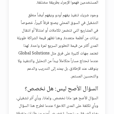
المستخدمين فهموا الإجراء بطريقة مختلفة.
وجود شريك تنفيذ يفهم أودو ويفهم أيضاً منطق
التشغيل في السوق المحلي يصنع فرقاً كبيراً، خصوصاً
في المشاريع التي تتضمن تكاملات أو امتثالاً أو انتقال
بيانات من أنظمة متعددة. وهنا تظهر قيمة الشراكة طويلة
المدى أكثر من قيمة التطوير السريع لمرة واحدة. لهذا
تعتمد جهات كثيرة على فرق مثل Global Solutions
عندما تحتاج مساراً متكاملاً يبدأ من التحليل والتنفيذ ولا
يتوقف عند الإطلاق، بل يمتد إلى التدريب والدعم
والتحسين المستمر.
السؤال الأصح ليس: هل نخصص؟
السؤال الأصح هو: ماذا نخصص، ولماذا، وبأي أثر تشغيلي،
وبأي تكلفة على المدى اللاحق؟ عندما تطرح هذا السؤال
بهذه الصيغة، سيتحول تخصيص أودو من طلبات متفرقة