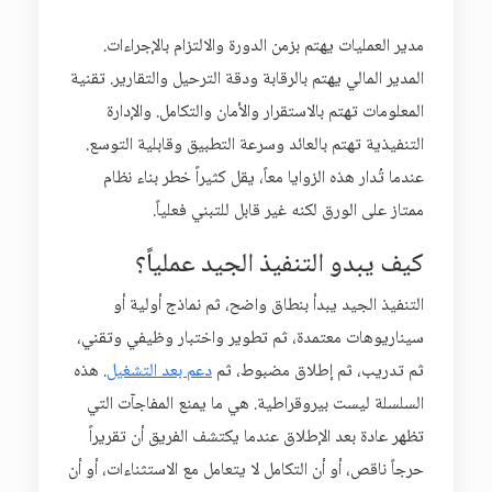
مدير العمليات يهتم بزمن الدورة والالتزام بالإجراءات.
المدير المالي يهتم بالرقابة ودقة الترحيل والتقارير. تقنية
المعلومات تهتم بالاستقرار والأمان والتكامل. والإدارة
التنفيذية تهتم بالعائد وسرعة التطبيق وقابلية التوسع.
عندما تُدار هذه الزوايا معاً، يقل كثيراً خطر بناء نظام
ممتاز على الورق لكنه غير قابل للتبني فعلياً.
كيف يبدو التنفيذ الجيد عملياً؟
التنفيذ الجيد يبدأ بنطاق واضح، ثم نماذج أولية أو
سيناريوهات معتمدة، ثم تطوير واختبار وظيفي وتقني،
ثم تدريب، ثم إطلاق مضبوط، ثم
دعم بعد التشغيل
. هذه
السلسلة ليست بيروقراطية. هي ما يمنع المفاجآت التي
تظهر عادة بعد الإطلاق عندما يكتشف الفريق أن تقريراً
حرجاً ناقص، أو أن التكامل لا يتعامل مع الاستثناءات، أو أن