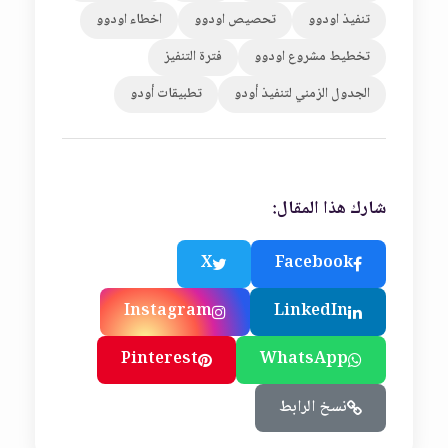
تنفيذ اودوو
تحصيص اودوو
اخطاء اودوو
تخطيط مشروع اودوو
فترة التنفيز
الجدول الزمني لتنفيذ أودو
تطبيقات أودو
شارك هذا المقال:
X
Facebook
Instagram
LinkedIn
Pinterest
WhatsApp
نسخ الرابط