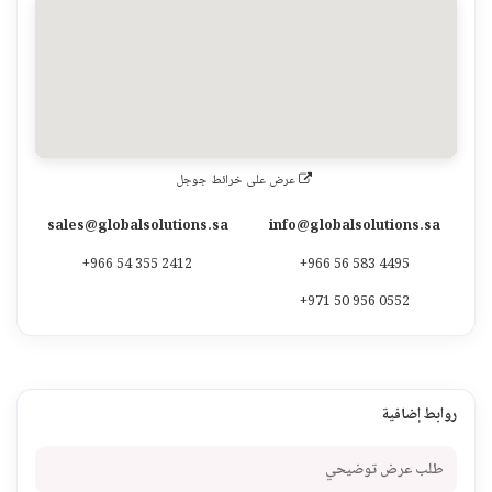
عرض على خرائط جوجل
sales@globalsolutions.sa
info@globalsolutions.sa
+966 54 355 2412
+966 56 583 4495
+971 50 956 0552
روابط إضافية
طلب عرض توضيحي