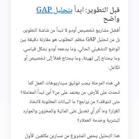
قبل التطوير: ابدأ ب
تحليل GAP
واضح
أفضل مشاريع تخصيص أودو لا تبدأ من شاشة التطوير،
بل من تحليل GAP منظم. المطلوب هو مقارنة دقيقة بين
الوضع التشغيلي الحالي، وما يدعمه أودو بشكل قياسي،
وما يحتاج إلى تهيئة، وما يحتاج فعلاً إلى تخصيص أو
تكامل.
في هذه المرحلة يجب توثيق سيناريوهات العمل كما
تحدث على الأرض. من يعتمد على من؟ أين تبدأ المعاملة؟
متى تتوقف؟ من يراجع؟ ما البيانات المطلوبة لاتخاذ
القرار؟ وما أثر أي تعديل على المالية والمخزون والموارد
البشرية وخدمة العملاء؟
هذا التحليل يحمي المشروع من مسارين مكلفين. الأول