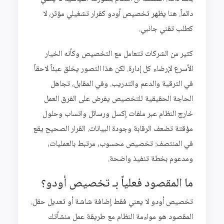
دائماً. هنا يظهر تخصيص أودو كقرار تشغيلي مؤثر، لا
كطلب تقني جانبي.
كثير من الشركات تتعامل مع التخصيص وكأنه الخيار
الأسرع لإرضاء كل إدارة. لكن هذا التصور يخلق عبئاً لاحقاً
في الترقية والدعم والتدريب. وفي المقابل، تجاهل
الحاجة الحقيقية للتخصيص يفرض على الفرق العمل
خارج النظام عبر ملفات إكسل ورسائل واتساب وحلول
مؤقتة تضعف الرقابة وجودة البيانات. القرار الصحيح يقع
في المنتصف: تخصيص محسوب، مرتبط بالعمليات،
ومدعوم بخطة تنفيذ واضحة.
ما المقصود فعلياً بـ تخصيص أودو؟
تخصيص أودو لا يعني فقط إضافة شاشة أو تعديل حقل.
المقصود هو مواءمة النظام مع طريقة عمل منشأتك