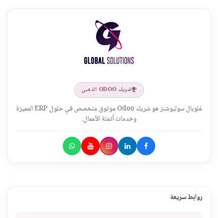
شريك ODOO الذهبي
غلوبال سوليوشنز هو شريك Odoo موثوق متخصص في حلول ERP المميزة
وخدمات أتمتة الأعمال.
روابط سريعة