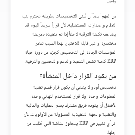
واحد.
من المهم أيضاً أن تُبنى التخصيصات بطريقة تحترم بنية
النظام وإصداراته المستقبلية. لأن قراراً سريعاً اليوم قد
يضاعف تكلفة الترقية لاحقاً إذا تم تنفيذه بطريقة
مختصرة أو غير قابلة للاختبار. لهذا السبب تنظر
المؤسسات الجادة إلى التخصيص كجزء من دورة حياة
ERP كاملة تشمل التنفيذ والدعم والتحسين والترقية.
من يقود القرار داخل المنشأة؟
تخصيص أودو لا ينبغي أن يكون قرار قسم تقنية
المعلومات وحده، ولا قرار المستخدم النهائي وحده.
الأفضل أن يقوده فريق مشترك يضم العمليات والمالية
والتقنية والجهة التنفيذية المسؤولة عن الأولويات. لأن
أثر أي تغيير في ERP يتجاوز الشاشة التي طُلبت من
أجلها.