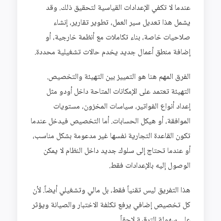
عندما لا تكفي الإعدادات القياسية لتحقيق ذلك. وقد
يشمل هذا تعديل سير العمل، تطوير تقارير، إنشاء
صلاحيات خاصة، بناء تكاملات مع أنظمة خارجية، أو
إضافة منطق أعمال جديد يخدم حالات تشغيلية محددة.
الفرق المهم هنا هو التمييز بين التهيئة والتخصيص.
التهيئة تعتمد على الإمكانات المتاحة داخل أودو مثل
إعداد أنواع الفواتير، سياسات المخزون، مستويات
الموافقة، أو هيكل الحسابات. أما التخصيص فيدخل عندما
تكون القاعدة التجارية نفسها غير مدعومة بشكل مناسب،
أو عندما تحتاج إلى سلوك جديد داخل النظام لا يمكن
الوصول إليه بالإعدادات فقط.
هذا التفريق ليس تقنياً فقط، بل مالي وتشغيلي أيضاً. لأن
كل تخصيص إضافي يرفع تكلفة الاختبار والصيانة ويؤثر
على سهولة الترقية لاحقاً.