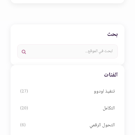
بحث
الفئات
تنفيذ اودوو
(27)
التكامل
(20)
التحول الرقمي
(6)