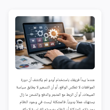
عندما يبدأ فريقك باستخدام أودو ثم يكتشف أن دورة
الموافقات لا تعكس الواقع، أو أن التسعير لا يطابق سياسة
المبيعات، أو أن الربط مع المتجر والدفع والشحن ما زال
يستهلك عملاً يدوياً، فالمشكلة ليست في وجود النظام
بحد ذاته. المشكلة أن النظام بصورته القياسية لا يكفي