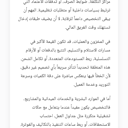
مراكز التكلفة، ضوابط الصرف، أو تدفقات الاعتماد التي
ترتبط بسياسات داخلية أو متطلبات تنظيمية. المهم أن
يبقى التخصيص داعماً للرقابة، لا أن يضيف طبقات إدخال
تستهلك وقت الفريق المالي.
في المخزون والعمليات، قد تكون القيمة الأكبر في
مسارات الاستلام والتسليم، التتبع بالدفعات أو الأرقام
التسلسلية، ربط المستودعات المتعددة، أو تكامل الشحن.
هذه المنطقة تحديداً تتأثر سريعاً بأي تصميم غير دقيق،
لأن الخطأ فيها ينعكس مباشرة على دقة الكميات وسرعة
التوريد وخدمة العميل.
أما في الموارد البشرية والخدمات الميدانية والمشاريع،
فالتخصيص يكون مفيداً عندما يتعامل مع حالات
تشغيلية متكررة مثل جداول العمل، احتساب
الاستحقاقات، أو ربط ساعات التنفيذ بالتكاليف والفوترة.