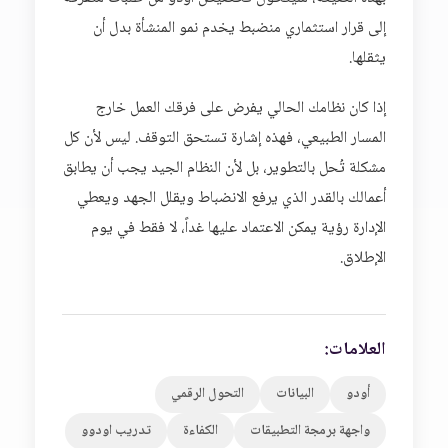
إلى قرار استثماري منضبط يخدم نمو المنشأة بدل أن
يثقلها.
إذا كان نظامك الحالي يفرض على فرقك العمل خارج
المسار الطبيعي، فهذه إشارة تستحق التوقف. ليس لأن كل
مشكلة تُحل بالتطوير، بل لأن النظام الجيد يجب أن يطابق
أعمالك بالقدر الذي يرفع الانضباط ويقلل الجهد ويعطي
الإدارة رؤية يمكن الاعتماد عليها غداً، لا فقط في يوم
الإطلاق.
العلامات:
أودو
البيانات
التحول الرقمي
واجهة برمجة التطبيقات
الكفاءة
تدريب اودوو