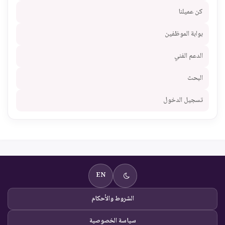
كن عميلنا
بوابة الموظفين
الدعم الفني
البحث
تسجيل الدخول
EN
الشروط والأحكام
سياسة الخصوصية