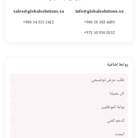
sales@globalsolutions.sa
info@globalsolutions.sa
+966 54 355 2412
+966 56 583 4495
+971 50 956 0552
روابط إضافية
طلب عرض توضيحي
كن عميلنا
بوابة الموظفين
الدعم الفني
البحث