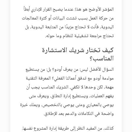
المؤشر الأوضح هو هذا: عندما يصبح القرار الإداري أبطأ
من حركة العمل بسبب تشتت البيانات أو كثرة المعالجات
اليدوية، فأنت لا تحتاج مزيدًا من المتابعة اليدوية، بل
تحتاج مراجعة تشغيلية للنظام وما حوله.
كيف تختار شريك الاستشارة
المناسب؟
السؤال الأفضل ليس: من يعرف أودو؟ بل: من يستطيع
مواءمة أودو مع تدفق أعمالنا الفعلي؟ المعرفة التقنية
مهمة، لكن وحدها لا تكفي. الشريك المناسب يجب أن
يفهم العمليات، ويستطيع إدارة النطاق، ويعرف متى
يوصي بالمعياري ومتى يوصي بالتخصيص، ويملك خبرة
واضحة في التكاملات والدعم بعد الإطلاق.
كذلك، من المفيد النظر إلى طريقة إدارة المشروع نفسها.