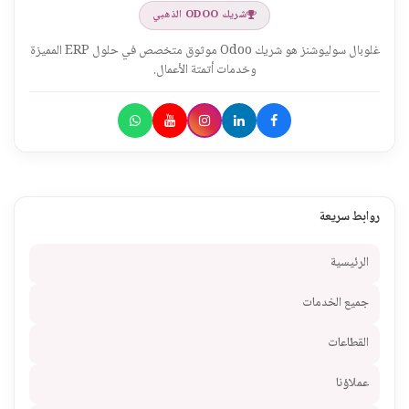
شريك ODOO الذهبي
غلوبال سوليوشنز هو شريك Odoo موثوق متخصص في حلول ERP المميزة
وخدمات أتمتة الأعمال.
روابط سريعة
الرئيسية
جميع الخدمات
القطاعات
عملاؤنا