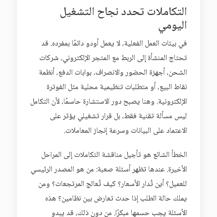
التكاملات تحدد نجاح التشغيل
اليومي
في بيئات العمل الفعلية، لا يعمل أودو دائمًا بمفرده. قد
تحتاج المنشأة إلى الربط مع المتجر الإلكتروني، شركات
الشحن، أجهزة الحضور والانصراف، بوابات الدفع، أنظمة
نقاط البيع، أو متطلبات تنظيمية محلية مثل الفوترة
الإلكترونية. وهنا يصبح دور الاستشارة حاسمًا، لأن التكامل
ليس مسألة تقنية فقط، بل قرار تشغيلي يؤثر على
الاعتماد على البيانات وسرعة إنجاز المعاملات.
الخطأ الشائع هو تأجيل مناقشة التكاملات إلى المراحل
الأخيرة. عندها تظهر أسئلة صعبة: من هو المصدر الرئيسي
للعميل؟ أين تُدار الأسعار؟ كيف تُعالج المرتجعات؟ ومن
يملك حالة الطلب إذا حدث تعارض بين نظامين؟ هذه
الأسئلة يجب حسمها مبكرًا. من دون ذلك، قد يبدو