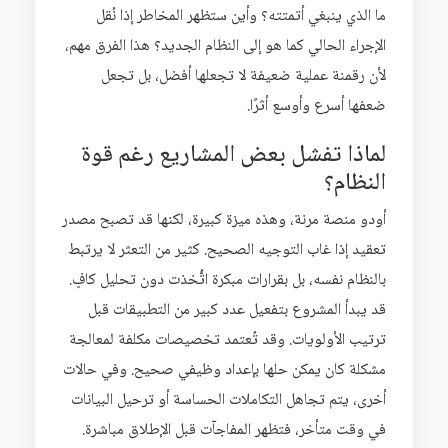
ما الذي ينبغي أتمتته؟ وأين ستظهر المخاطر إذا نُقل
الإجراء الحالي كما هو إلى النظام الجديد؟ هذا الفرق مهم،
لأن رقمنة عملية ضعيفة لا تجعلها أفضل، بل تجعل
ضعفها أسرع وأوسع أثرًا.
لماذا تفشل بعض المشاريع رغم قوة
النظام؟
أودو منصة مرنة، وهذه ميزة كبيرة، لكنها قد تصبح مصدر
تعقيد إذا غاب التوجيه الصحيح. كثير من التعثر لا يرتبط
بالنظام نفسه، بل بقرارات مبكرة اتُّخذت دون تحليل كافٍ.
قد يبدأ المشروع بتفعيل عدد كبير من التطبيقات قبل
ترتيب الأولويات. وقد تُعتمد تخصيصات مكلفة لمعالجة
مشكلة كان يمكن حلها بإعداد وظيفي صحيح. وفي حالات
أخرى، يتم تجاهل التكاملات الحساسة أو ترحيل البيانات
في وقت متأخر، فتظهر المفاجآت قبل الإطلاق مباشرة.