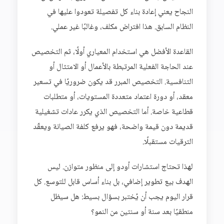
النجاح يعني إعادة بناء كل تفصيلة تعودوا عليها في
النظام السابق. هذا افتراض مكلف، وغالبًا غير عملي.
القاعدة الأفضل هي استخدام المعياري أولًا، ثم التخصيص
عند الحاجة الفعلية المرتبطة بالأعمال أو الامتثال أو
التنافسية. التخصيص المبرر قد يكون ضروريًا في تسعير
معقد، أو دورة اعتماد متعددة المستويات، أو متطلبات
قطاعية خاصة. أما التخصيص الذي يكرر عادات تشغيلية
قديمة دون قيمة واضحة، فهو يرفع كلفة الصيانة ويعقّد
الترقيات مستقبلًا.
لهذا تحتاج استشارات أودو إلى منظور متوازن. ليس
الهدف بيع تطوير إضافي، بل بناء أساس قابل للتوسع. كل
قرار اليوم يجب أن يُختبر بسؤال بسيط: هل سيظل
منطقيًا بعد سنة أو سنتين من النمو؟