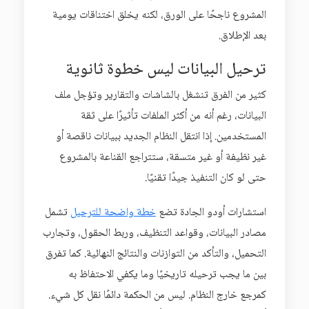
المشروع ناجحًا على الورق، لكنه يخلق اختناقات يومية
بعد الإطلاق.
ترحيل البيانات ليس خطوة ثانوية
كثير من الفرق تنشغل بالشاشات والتقارير وتؤجل ملف
البيانات، رغم أنه من أكثر الملفات تأثيرًا على ثقة
المستخدمين. إذا انتقل النظام الجديد ببيانات ناقصة أو
غير نظيفة أو غير متسقة، ستتراجع القناعة بالمشروع
حتى لو كان التنفيذ جيدًا تقنيًا.
استشارات أودو الجادة تضع
خطة واضحة للترحيل
تشمل
مصادر البيانات، وقواعد التنظيف، وربط الحقول، وتجارب
التحميل، والتأكد من التوازنات والنتائج النهائية. كما تفرق
بين ما يجب ترحيله تاريخيًا وما يكفي الاحتفاظ به
كمرجع خارج النظام. ليس من الحكمة دائمًا نقل كل شيء.