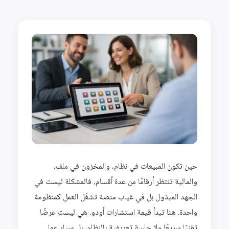
حين تكون المبيعات في نظام، والمخزون في ملف،
والمالية تنتظر أرقامًا من عدة أقسام، فالمشكلة ليست في
الجهد المبذول بل في غياب منصة تشغّل العمل كمنظومة
واحدة. هنا تبدأ قيمة استشارات أودو. هي ليست عرضًا
تقنيًا سريعًا ولا جلسة تعريفية بالنظام، بل مسار عملي