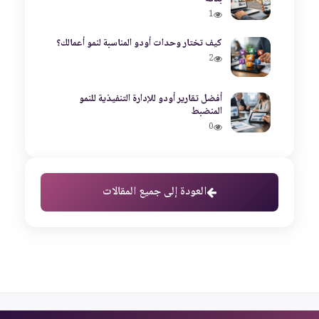
1
كيف تختار وحدات أودو المناسبة لنمو أعمالك؟
2
أفضل تقارير أودو للإدارة التنفيذية للنمو
المنضبط
0
العودة إلى جميع المقالات