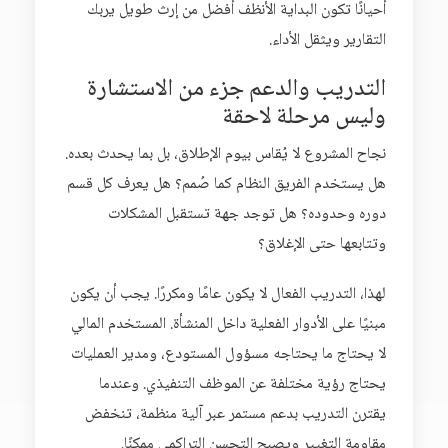
أحيانًا تكون البداية الأنظف أفضل من إرث طويل يربك
التقارير ويثقل الأداء.
التدريب والدعم جزء من الاستشارة
وليس مرحلة لاحقة
نجاح المشروع لا يُقاس بيوم الإطلاق، بل بما يحدث بعده.
هل يستخدم الفريق النظام كما صُمم؟ هل يعرف كل قسم
دوره وحدوده؟ هل توجد جهة تستقبل المشكلات
وتتابعها حتى الإغلاق؟
لهذا، التدريب الفعال لا يكون عامًا ومكررًا. يجب أن يكون
مبنيًا على الأدوار الفعلية داخل المنشأة. المستخدم المالي
لا يحتاج ما يحتاجه مسؤول المستودع، ومدير العمليات
يحتاج رؤية مختلفة عن الموظف التنفيذي. وعندما
يقترن التدريب بدعم مستمر عبر آلية منظمة، تنخفض
مقاومة التغيير ويصبح التحسن التراكمي ممكنًا.