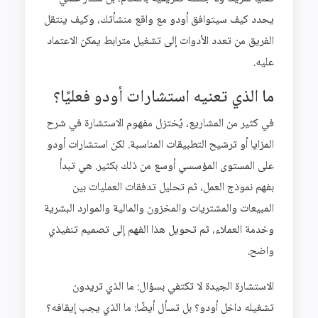
يحدد كيف سيتوافق أودو مع واقع منشأتك، وكيف ينتقل
الفريق من تعدد الأدوات إلى تشغيل مترابط يمكن الاعتماد
عليه.
ما الذي تعنيه استشارات أودو فعليًا؟
في كثير من المشاريع، يُختزل مفهوم الاستشارة في شرح
المزايا أو ترشيح التطبيقات المناسبة. لكن استشارات أودو
على المستوى المؤسسي أوسع من ذلك بكثير. هي تبدأ
بفهم نموذج العمل، ثم تحليل تدفقات العمليات بين
المبيعات والمشتريات والمخزون والمالية والموارد البشرية
وخدمة العملاء، ثم تحويل هذا الفهم إلى تصميم تنفيذي
واضح.
الاستشارة الجيدة لا تكتفي بسؤال: ما الذي تريدون
تشغيله داخل أودو؟ بل تسأل أيضًا: ما الذي يجب إيقافه؟