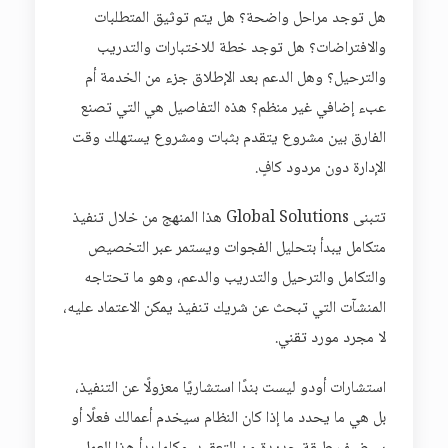
هل توجد مراحل واضحة؟ هل يتم توثيق المتطلبات
والافتراضات؟ هل توجد خطة للاختبارات والتدريب
والترحيل؟ وهل الدعم بعد الإطلاق جزء من الخدمة أم
عبء إضافي غير منظم؟ هذه التفاصيل هي التي تصنع
الفارق بين مشروع يتقدم بثبات ومشروع يستهلك وقت
الإدارة دون مردود كافٍ.
تتبنى Global Solutions هذا المنهج من خلال تنفيذ
متكامل يبدأ بتحليل الفجوات ويستمر عبر التخصيص
والتكامل والترحيل والتدريب والدعم، وهو ما تحتاجه
المنشآت التي تبحث عن شريك تنفيذ يمكن الاعتماد عليه،
لا مجرد مورد تقني.
استشارات أودو ليست بندًا استشاريًا معزولًا عن التنفيذ،
بل هي ما يحدد ما إذا كان النظام سيخدم أعمالك فعلًا أو