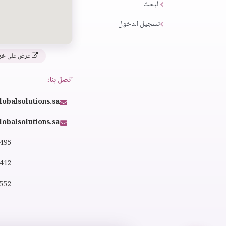
البحث
تسجيل الدخول
عرض على خر
اتصل بنا:
lobalsolutions.sa
obalsolutions.sa
4495
2412
0552