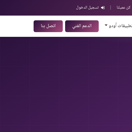
كن عميلنا
|
تسجيل الدخول
طبيقات أودو
الدعم الفني
اتصل بنا