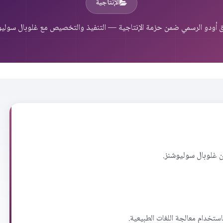
الإنتاجية
 أودو الرسمي ضمن حزمة الإنتاجية — التنفيذ والتخصيص مع غلوبال سوليو
ن غلوبال سوليوشنز.
استخدام معالجة اللغات الطبيعية.