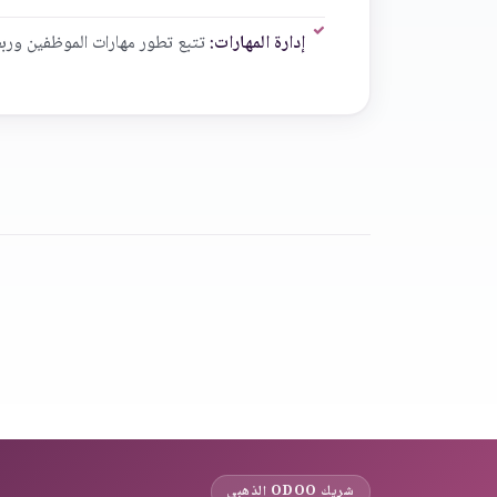
إدارة المهارات:
تتبع تطور مهارات الموظفين ورب
شريك ODOO الذهبي