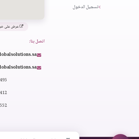
تسجيل الدخول
عرض على خر
اتصل بنا:
lobalsolutions.sa
obalsolutions.sa
4495
2412
0552