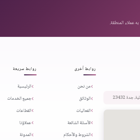
روابط أخرى
روابط سريعة
من نحن
الرئيسية
 جدة 23432
الوثائق
جميع الخدمات
الفعاليات
القطاعات
الأسئلة الشائعة
عملاؤنا
الشروط والأحكام
المدونة