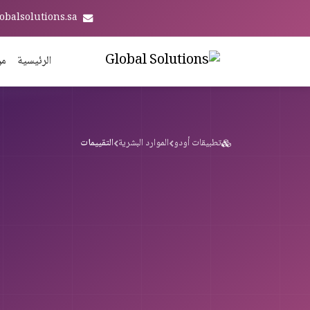
obalsolutions.sa
الرئيسية
من
تطبيقات أودو
الموارد البشرية
التقييمات