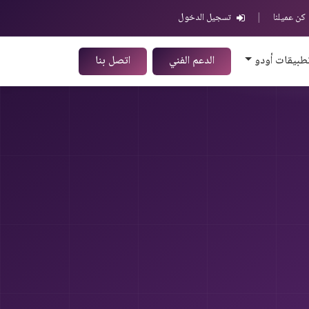
كن عميلنا
|
تسجيل الدخول
طبيقات أودو
الدعم الفني
اتصل بنا