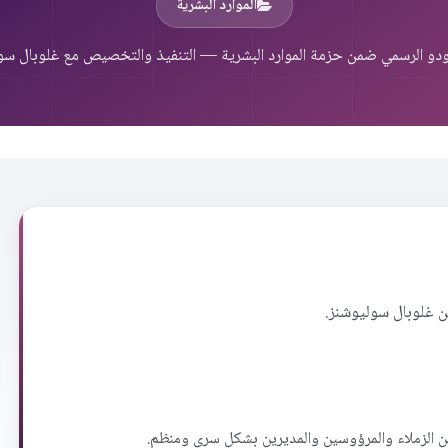
الموارد البشرية
دو الرسمي ضمن حزمة الموارد البشرية — التنفيذ والتخصيص مع غلوبال سو
ن غلوبال سوليوشنز.
من الزملاء والمرؤوسين والمديرين بشكل سري ومنظم.