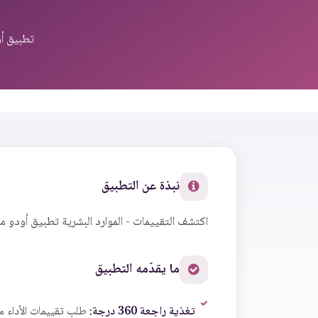
تطبيق أو
نبذة عن التطبيق
اكتشف التقييمات - الموارد البشرية تطبيق أودو م
ما يقدّمه التطبيق
تغذية راجعة 360 درجة:
طلب تقييمات الأداء 