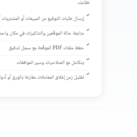
نظامك.
إرسال طلبات التوقيع من المبيعات أو المشتريات 
متابعة حالة الموقّعين والتذكيرات في مكان واحد
حفظ ملفات PDF الموقّعة مع سجل تدقيق
يتكامل مع الصلاحيات وسير الموافقات
تقليل زمن إغلاق المعاملات مقارنة بالورق أو أد