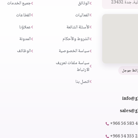
 جدة 23432
الوثائق
جميع الخدمات
الفعاليات
القطاعات
الأسئلة الشائعة
عملاؤنا
الشروط والأحكام
المدونة
سياسة الخصوصية
الوظائف
سياسة ملفات تعريف
الارتباط
ائط جوجل
اتصل بنا
info@g
sales@gl
+966 56 583 
+966 54 355 