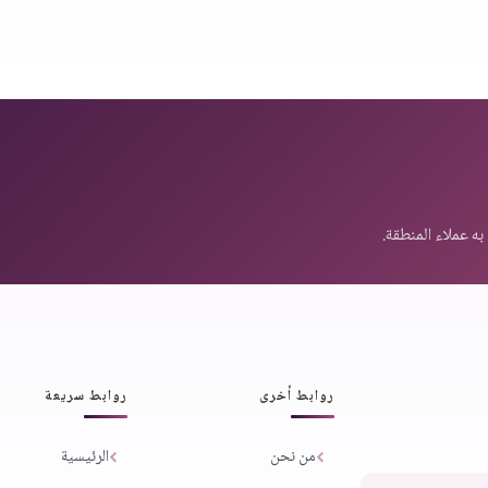
روابط أخرى
روابط سريعة
من نحن
الرئيسية