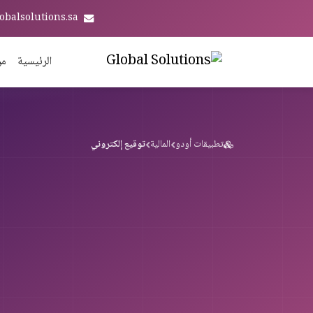
obalsolutions.sa
الرئيسية
من
تطبيقات أودو
المالية
توقيع إلكتروني