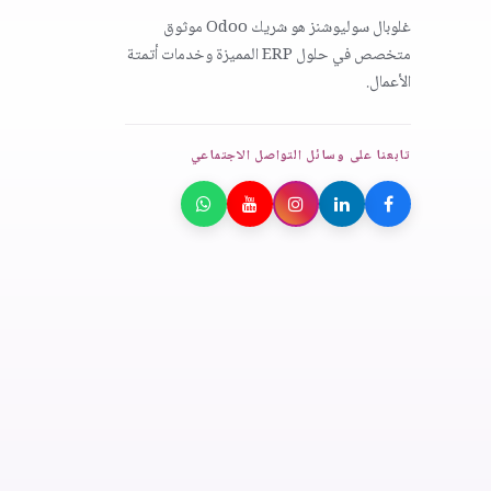
غلوبال سوليوشنز هو شريك Odoo موثوق
متخصص في حلول ERP المميزة وخدمات أتمتة
الأعمال.
تابعنا على وسائل التواصل الاجتماعي