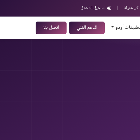
كن عميلنا
|
تسجيل الدخول
طبيقات أودو
الدعم الفني
اتصل بنا